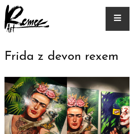
Frida z devon rexem